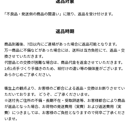
返品対象
｢不良品・発送側の商品の間違い」に限り、返品を受け付けます。
返品時期
商品到着後、7日以内にご連絡があった場合に返品可能となります。
万一商品に不備などがあった場合には、送料は当方負担にて、返品・交
換させていただきます。
代替品との交換が困難な場合は、商品代金を返金させていただきます。
1点1点手づくり手描きのため、絵付けの違い等の個体差がございます。
あらかじめご了承ください。
衛生上の観点より、お客様のご都合による返品・交換はお断りさせてい
ただいております。 どうぞ、ご了承くださいませ。
※送付先ご住所の不備・長期不在・受取辞退等、お客様都合により商品
が返品となった場合、お荷物の発送費用（実費）および返送費用（実
費）につきましては、お客様のご負担となりますので何卒ご了承くださ
いませ。