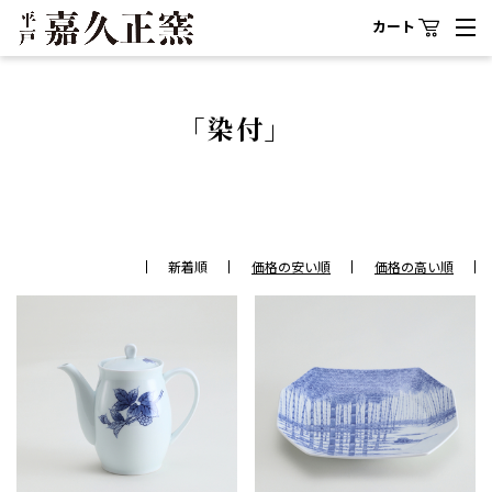
カート
「染付」
新着順
価格の安い順
価格の高い順