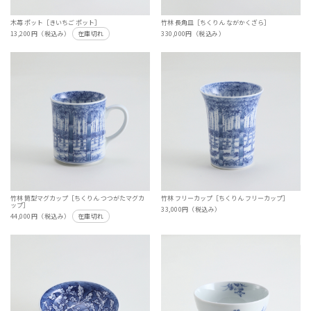
木苺 ポット［きいちご ポット］
竹林 長角皿［ちくりん ながかくざら］
13,200円（税込み）
在庫切れ
330,000円（税込み）
竹林 筒型マグカップ［ちくりん つつがたマグカ
竹林 フリーカップ［ちくりん フリーカップ］
ップ］
33,000円（税込み）
44,000円（税込み）
在庫切れ