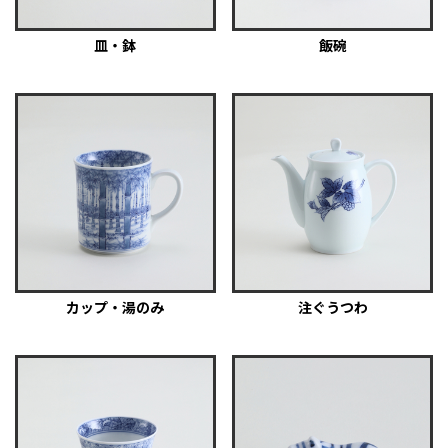
皿・鉢
飯碗
カップ・湯のみ
注ぐうつわ