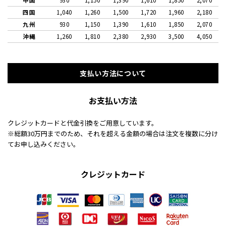
四国
1,040
1,260
1,500
1,720
1,960
2,180
九州
930
1,150
1,390
1,610
1,850
2,070
沖縄
1,260
1,810
2,380
2,930
3,500
4,050
支払い方法について
お支払い方法
クレジットカードと代金引換をご用意しています。
※総額30万円までのため、それを超える金額の場合は注文を複数に分け
てお申し込みください。
クレジットカード