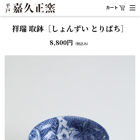
カート
祥瑞 取鉢［しょんずい とりばち］
8,800円
（税込み）