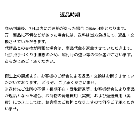
返品時期
商品到着後、7日以内にご連絡があった場合に返品可能となります。
万一商品に不備などがあった場合には、送料は当方負担にて、返品・交
換させていただきます。
代替品との交換が困難な場合は、商品代金を返金させていただきます。
1点1点手づくり手描きのため、絵付けの違い等の個体差がございます。
あらかじめご了承ください。
衛生上の観点より、お客様のご都合による返品・交換はお断りさせてい
ただいております。 どうぞ、ご了承くださいませ。
※送付先ご住所の不備・長期不在・受取辞退等、お客様都合により商品
が返品となった場合、お荷物の発送費用（実費）および返送費用（実
費）につきましては、お客様のご負担となりますので何卒ご了承くださ
いませ。