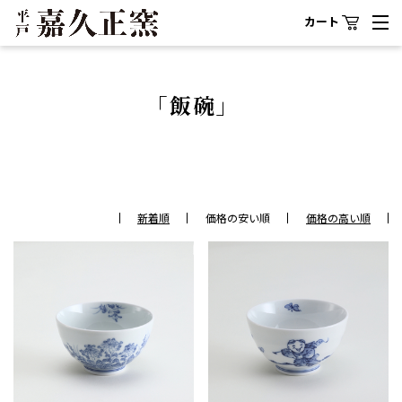
カート
「飯碗」
新着順
価格の安い順
価格の高い順