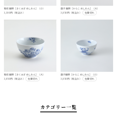
菊萩 飯碗［きくはぎ めしわん］（小）
唐子 飯碗［からこ めしわん］（大）
3,300円（税込み）
3,850円（税込み）
在庫切れ
菊萩 飯碗［きくはぎ めしわん］（大）
唐子飯碗［からこ めしわん］（小）
3,850円（税込み）
在庫切れ
3,850円（税込み）
在庫切れ
カテゴリー一覧