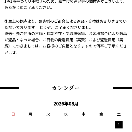
1点1点手づくり手描きのため、絵付けの違い等の個体差がございます。
あらかじめご了承ください。
衛生上の観点より、お客様のご都合による返品・交換はお断りさせてい
ただいております。 どうぞ、ご了承くださいませ。
※送付先ご住所の不備・長期不在・受取辞退等、お客様都合により商品
が返品となった場合、お荷物の発送費用（実費）および返送費用（実
費）につきましては、お客様のご負担となりますので何卒ご了承くださ
いませ。
カレンダー
2026年08月
日
月
火
水
木
金
土
1