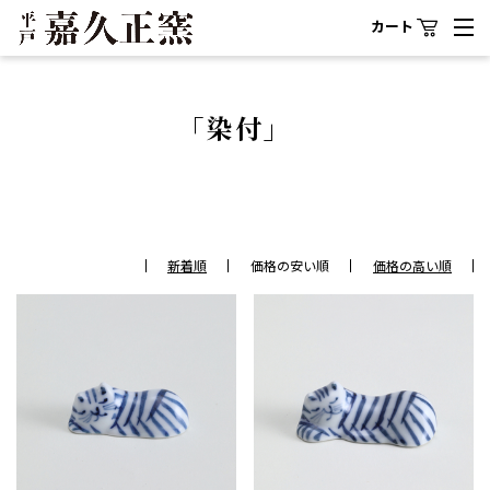
カート
「染付」
新着順
価格の安い順
価格の高い順