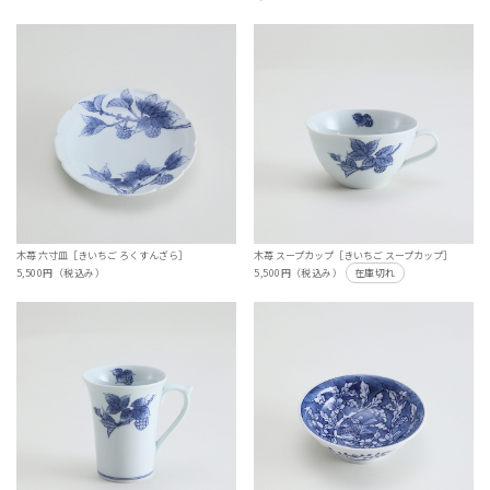
木苺 六寸皿［きいちご ろくすんざら］
木苺 スープカップ［きいちご スープカップ］
5,500円（税込み）
5,500円（税込み）
在庫切れ