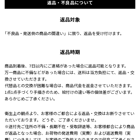
返品・不良品について
返品対象
｢不良品・発送側の商品の間違い」に限り、返品を受け付けます。
返品時期
商品到着後、7日以内にご連絡があった場合に返品可能となります。
万一商品に不備などがあった場合には、送料は当方負担にて、返品・交
換させていただきます。
代替品との交換が困難な場合は、商品代金を返金させていただきます。
1点1点手づくり手描きのため、絵付けの違い等の個体差がございます。
あらかじめご了承ください。
衛生上の観点より、お客様のご都合による返品・交換はお断りさせてい
ただいております。 どうぞ、ご了承くださいませ。
※送付先ご住所の不備・長期不在・受取辞退等、お客様都合により商品
が返品となった場合、お荷物の発送費用（実費）および返送費用（実
費）につきましては、お客様のご負担となりますので何卒ご了承くださ