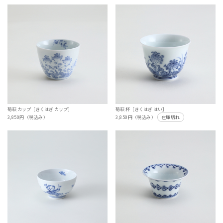
菊萩 カップ［きくはぎ カップ］
菊萩 杯［きくはぎ はい］
3,850円（税込み）
3,850円（税込み）
在庫切れ