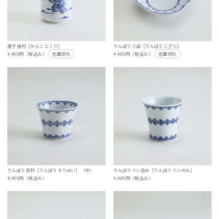
唐子 徳利［からこ とくり］
りんぼう 小皿［りんぼう こざら］
4,400円（税込み）
在庫切れ
4,400円（税込み）
在庫切れ
りんぼう 反杯［りんぼう そりはい］ （中）
りんぼう ぐい呑み［りんぼう ぐいのみ］
4,400円（税込み）
4,400円（税込み）