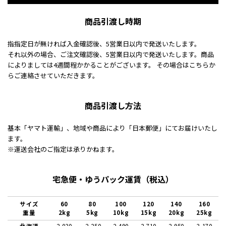
商品引渡し時期
指指定日が無ければ入金確認後、5営業日以内で発送いたします。
それ以外の場合、ご注文確認後、5営業日以内で発送いたします。商品
によりましては4週間程かかることがございます。 その場合はこちらか
らご連絡させていただきます。
商品引渡し方法
基本「ヤマト運輸」、地域や商品により「日本郵便」にてお届けいたし
ます。
※運送会社のご指定は承りかねます。
宅急便・ゆうパック運賃（税込）
サイズ
60
80
100
120
140
160
重量
2kg
5kg
10kg
15kg
20kg
25kg