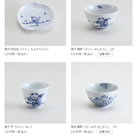
唐子 桃型皿［からこ ももがたざら］
唐子 飯碗［からこ めしわん］（大）
3,850円（税込み）
3,850円（税込み）
在庫切れ
唐子 杯［からこ はい］
菊萩 飯碗［きくはぎ めしわん］（大）
3,850円（税込み）
3,850円（税込み）
在庫切れ