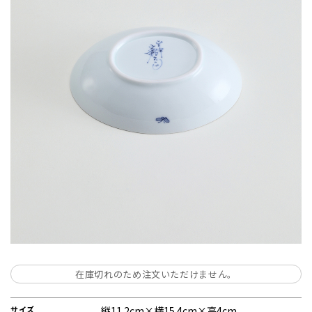
在庫切れのため注文いただけません。
サイズ
縦11.2cm×横15.4cm×高4cm