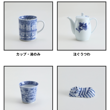
カップ・湯のみ
注ぐうつわ