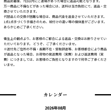
商品到着後、7日以内にご連絡があった場合に返品可能となります。
万一商品に不備などがあった場合には、送料は当方負担にて、返品・交
換させていただきます。
代替品との交換が困難な場合は、商品代金を返金させていただきます。
1点1点手づくり手描きのため、絵付けの違い等の個体差がございます。
あらかじめご了承ください。
衛生上の観点より、お客様のご都合による返品・交換はお断りさせてい
ただいております。 どうぞ、ご了承くださいませ。
※送付先ご住所の不備・長期不在・受取辞退等、お客様都合により商品
が返品となった場合、お荷物の発送費用（実費）および返送費用（実
費）につきましては、お客様のご負担となりますので何卒ご了承くださ
いませ。
カレンダー
2026年08月