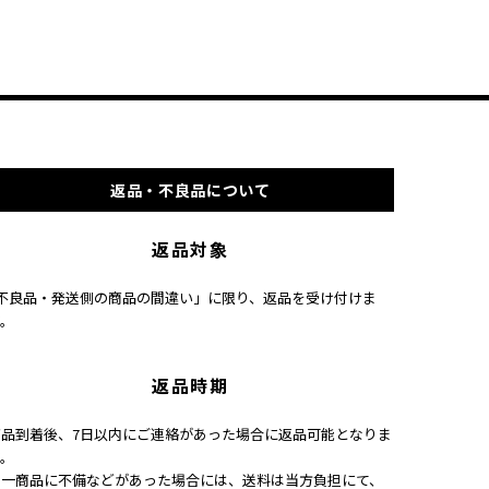
返品・不良品について
返品対象
｢不良品・発送側の商品の間違い」に限り、返品を受け付けま
す。
返品時期
商品到着後、7日以内にご連絡があった場合に返品可能となりま
す。
万一商品に不備などがあった場合には、送料は当方負担にて、