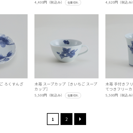
4,400円（税込み）
4,620円（税込
在庫切れ
ご ろくすんざ
木苺 スープカップ［きいちご スープ
木苺 手付きフ
カップ］
てつきフリーカ
5,500円（税込み）
5,500円（税込
在庫切れ
1
2