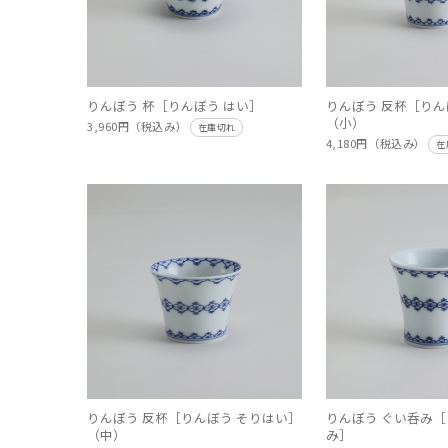
りんぼう 杯［りんぼう はい］
りんぼう 反杯［りん
（小）
3,960円（税込み）
在庫切れ
4,180円（税込み）
在
りんぼう 反杯［りんぼう そりはい］
りんぼう ぐい呑み［
（中）
み］