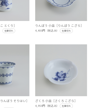
こ とくり］
りんぼう 小皿［りんぼう こざら］
み）
4,400円（税込み）
在庫切れ
在庫切れ
［りんぼう そりはい］
ざくろ 小皿［さくろ こざら］
4,950円（税込み）
在庫切れ