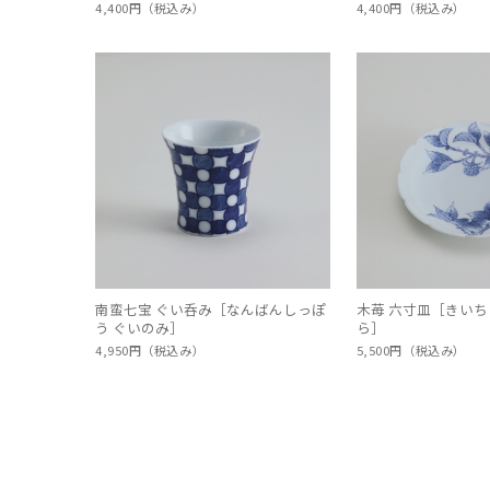
4,400円（税込み）
4,400円（税込み）
南蛮七宝 ぐい呑み［なんばんしっぽ
木苺 六寸皿［きいち
う ぐいのみ］
ら］
4,950円（税込み）
5,500円（税込み）