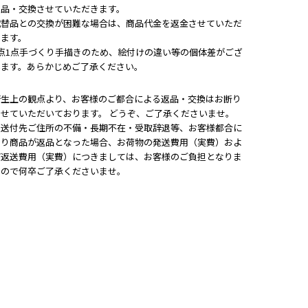
返品・交換させていただきます。
代替品との交換が困難な場合は、商品代金を返金させていただ
きます。
1点1点手づくり手描きのため、絵付けの違い等の個体差がござ
います。あらかじめご了承ください。
衛生上の観点より、お客様のご都合による返品・交換はお断り
させていただいております。 どうぞ、ご了承くださいませ。
※送付先ご住所の不備・長期不在・受取辞退等、お客様都合に
より商品が返品となった場合、お荷物の発送費用（実費）およ
び返送費用（実費）につきましては、お客様のご負担となりま
すので何卒ご了承くださいませ。