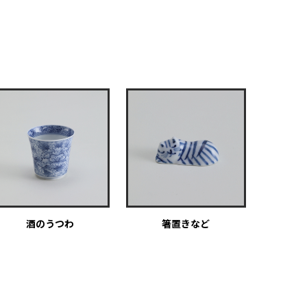
酒のうつわ
箸置きなど