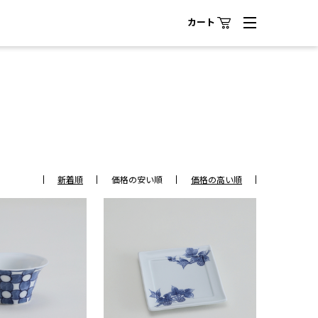
カート
新着順
価格の安い順
価格の高い順