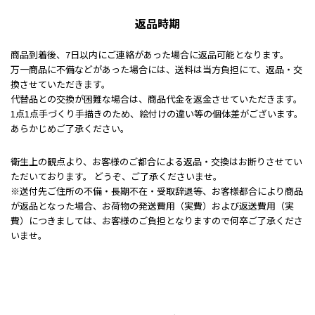
返品時期
商品到着後、7日以内にご連絡があった場合に返品可能となります。
万一商品に不備などがあった場合には、送料は当方負担にて、返品・交
換させていただきます。
代替品との交換が困難な場合は、商品代金を返金させていただきます。
1点1点手づくり手描きのため、絵付けの違い等の個体差がございます。
あらかじめご了承ください。
衛生上の観点より、お客様のご都合による返品・交換はお断りさせてい
ただいております。 どうぞ、ご了承くださいませ。
※送付先ご住所の不備・長期不在・受取辞退等、お客様都合により商品
が返品となった場合、お荷物の発送費用（実費）および返送費用（実
費）につきましては、お客様のご負担となりますので何卒ご了承くださ
いませ。