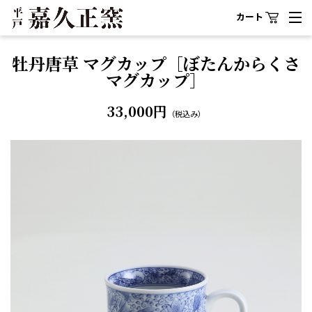
カート
牡丹唐草 マグカップ［ぼたんからくさ
マグカップ］
33,000円
（税込み）