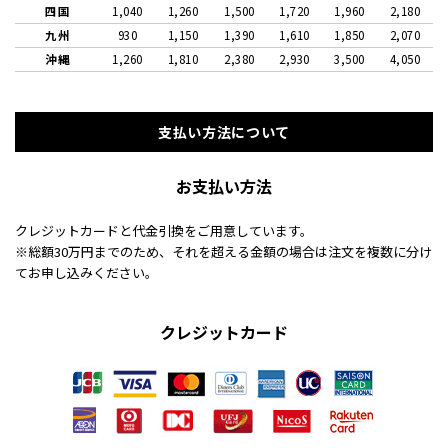
四国
1,040
1,260
1,500
1,720
1,960
2,180
九州
930
1,150
1,390
1,610
1,850
2,070
沖縄
1,260
1,810
2,380
2,930
3,500
4,050
支払い方法について
お支払い方法
クレジットカードと代金引換をご用意しています。
※総額30万円までのため、それを超える金額の場合は注文を複数に分け
てお申し込みください。
クレジットカード