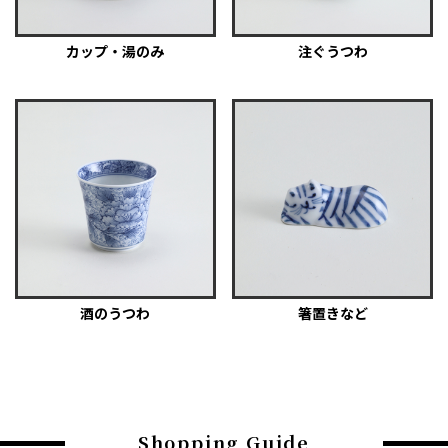
カップ・湯のみ
注ぐうつわ
酒のうつわ
箸置きなど
Shopping Guide