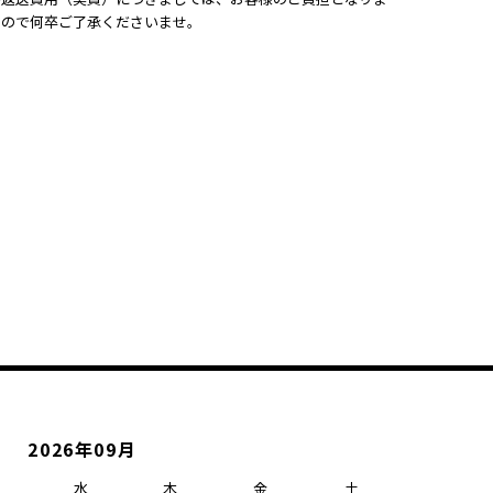
すので何卒ご了承くださいませ。
2026年09月
水
木
金
土