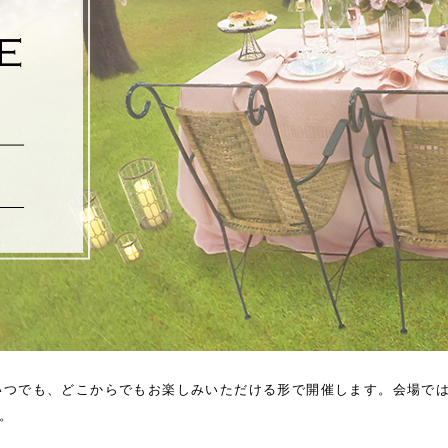
、いつでも、どこからでもお楽しみいただける形で開催します。
会場で
。