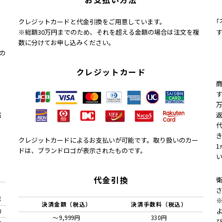
クレジットカードと代金引換をご用意しています。
※総額30万円までのため、それを超える金額の場合は注文を複
数に分けてお申し込みください。
の
クレジットカード
届
クレジットカードによるお支払いが可能です。取り扱いのカー
ドは、ブランドロゴが表示されたものです。
代金引換
g
決済金額（税込）
決済手数料（税込）
0
～9,999円
330円