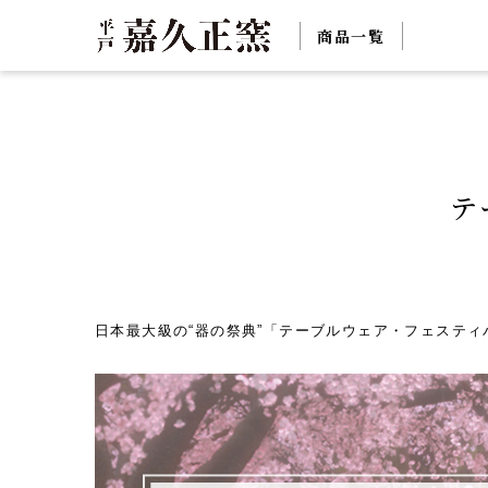
商品一覧
テ
日本最大級の“器の祭典”「テーブルウェア・フェスティ