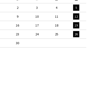
2
3
4
5
9
10
11
12
16
17
18
19
23
24
25
26
30