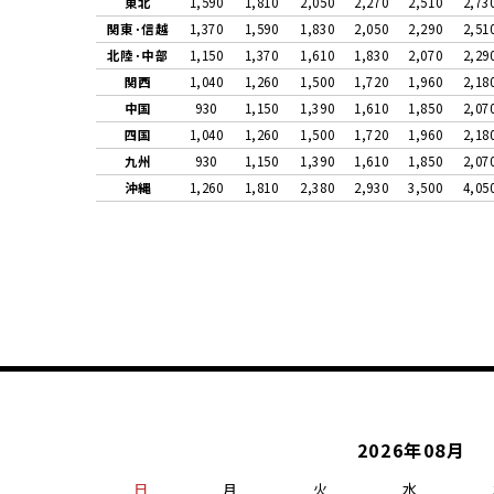
東北
1,590
1,810
2,050
2,270
2,510
2,73
関東･信越
1,370
1,590
1,830
2,050
2,290
2,51
北陸･中部
1,150
1,370
1,610
1,830
2,070
2,29
関西
1,040
1,260
1,500
1,720
1,960
2,18
中国
930
1,150
1,390
1,610
1,850
2,07
四国
1,040
1,260
1,500
1,720
1,960
2,18
九州
930
1,150
1,390
1,610
1,850
2,07
沖縄
1,260
1,810
2,380
2,930
3,500
4,05
2026年08月
日
月
火
水