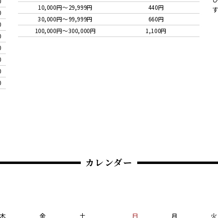
0
10,000円〜29,999円
440円
0
30,000円〜99,999円
660円
0
100,000円〜300,000円
1,100円
0
0
0
0
0
カレンダー
木
金
土
日
月
火